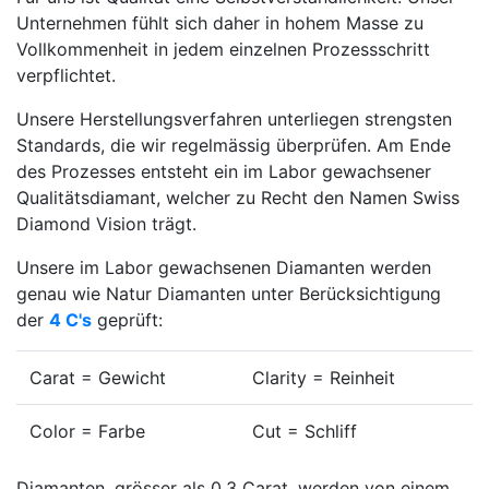
Unternehmen fühlt sich daher in hohem Masse zu
Vollkommenheit in jedem einzelnen Prozessschritt
verpflichtet.
Unsere Herstellungsverfahren unterliegen strengsten
Standards, die wir regelmässig überprüfen. Am Ende
des Prozesses entsteht ein im Labor gewachsener
Qualitätsdiamant, welcher zu Recht den Namen Swiss
Diamond Vision trägt.
Unsere im Labor gewachsenen Diamanten werden
genau wie Natur Diamanten unter Berücksichtigung
der
4 C's
geprüft:
Carat = Gewicht
Clarity = Reinheit
Color = Farbe
Cut = Schliff
Diamanten, grösser als 0,3 Carat, werden von einem