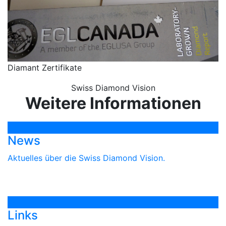
Diamant Zertifikate
Swiss Diamond Vision
Weitere Informationen
News
Aktuelles über die Swiss Diamond Vision.
Links