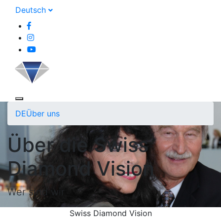
Deutsch
DE
Über uns
Über die Swiss
Diamond Vision
Wer sind wir
Swiss Diamond Vision