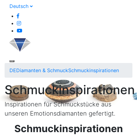
Deutsch
DE
Diamanten & Schmuck
Schmuckinspirationen
Schmuckinspirationen
Inspirationen für Schmuckstücke aus
unseren Emotionsdiamanten gefertigt.
Schmuckinspirationen