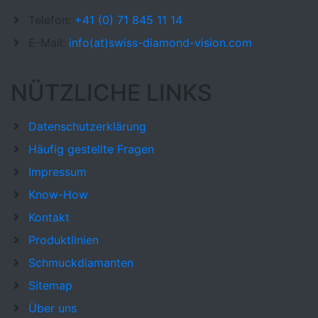
Telefon:
+41 (0) 71 845 11 14
E-Mail:
info(at)swiss-diamond-vision.com
NÜTZLICHE LINKS
Datenschutzerklärung
Häufig gestellte Fragen
Impressum
Know-How
Kontakt
Produktlinien
Schmuckdiamanten
Sitemap
Über uns